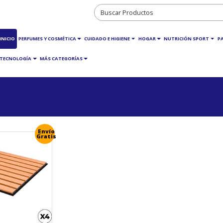
INICIO
PERFUMES Y COSMÉTICA
CUIDADO E HIGIENE
HOGAR
NUTRICIÓN SPORT
P
TECNOLOGÍA
MÁS CATEGORÍAS
Envío
Gratis