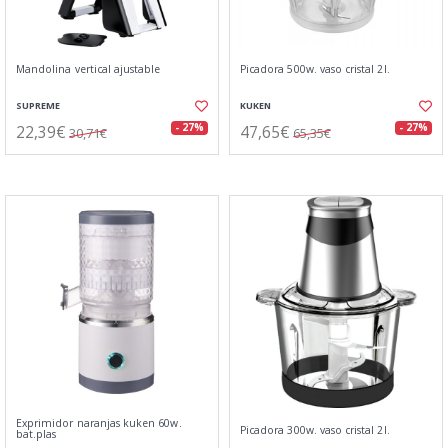
Mandolina vertical ajustable
Picadora 500w. vaso cristal 2l.
SUPREME
KUKEN
22,39€
47,65€
- 27%
- 27%
30,71€
65,35€
Exprimidor naranjas kuken 60w.
Picadora 300w. vaso cristal 2l.
bat.plas