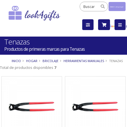
Powered
by
Tra
Tenazas
Productos de primeras marcas para Tenazas
INICIO
HOGAR
BRICOLAJE
HERRAMIENTAS MANUALES
TENAZAS
Total de productos disponibles
7