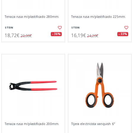
Tenaza rusa m/plastificado 280mm.
Tenaza rusa m/plastificado 225mm.
STEIN
STEIN
18,72€
16,19€
- 36%
- 33%
29,06€
24,26€
Tenaza rusa m/plastificado 200mm.
Tijera electricista vanquish 6"