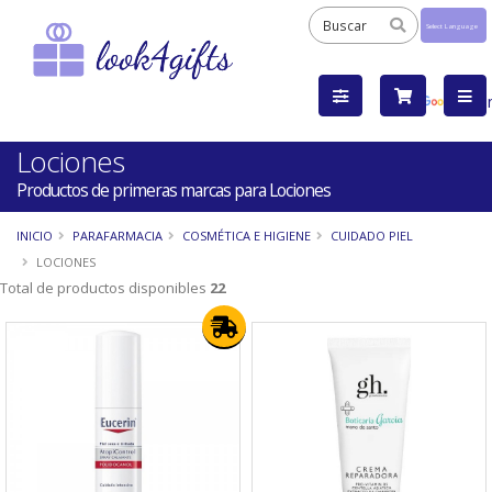
Powered
by
Tra
Lociones
Productos de primeras marcas para Lociones
INICIO
PARAFARMACIA
COSMÉTICA E HIGIENE
CUIDADO PIEL
LOCIONES
Total de productos disponibles
22