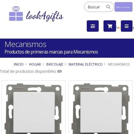
Powered
by
Tra
Mecanismos
Productos de primeras marcas para Mecanismos
INICIO
HOGAR
BRICOLAJE
MATERIAL ELÉCTRICO
MECANISMOS
Total de productos disponibles
89