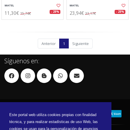
MATEL
MATEL
11,30€
23,94€
- 28%
- 28%
15,74€
33,17€
Anterior
1
Siguiente
Síguenos en:
Este portal web utiliza cookies propias con finalidad
técnica, y para realizar estadísticas de uso Web, las
cookies se usan para la personalización de anuncios