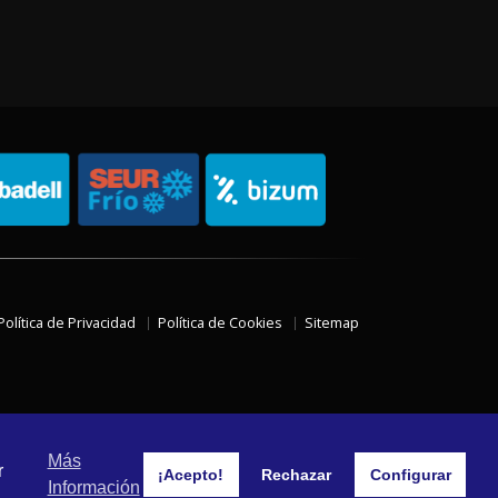
Política de Privacidad
Política de Cookies
Sitemap
Más
r
¡Acepto!
Rechazar
Configurar
Información