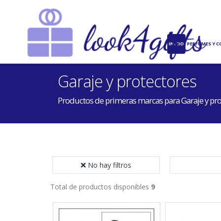
INICIO
PERFUMES Y 
Garaje y protectores
Productos de primeras marcas para Garaje y pro
No hay filtros
Total de productos disponibles
9