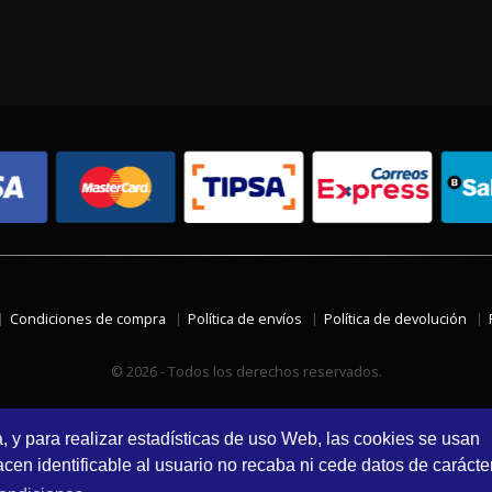
Condiciones de compra
Política de envíos
Política de devolución
© 2026 - Todos los derechos reservados.
a, y para realizar estadísticas de uso Web, las cookies se usan
en identificable al usuario no recaba ni cede datos de carácte