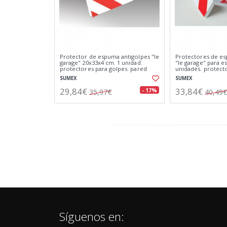
Protector de espuma antigolpes "le
Protectores de es
garage" 20x33x4 cm. 1 unidad.
"le garage" para es
protectores para golpes. pared
unidades. protecto
trasera.
SUMEX
SUMEX
29,84€
33,84€
- 17%
35,97€
40,49€
Síguenos en: