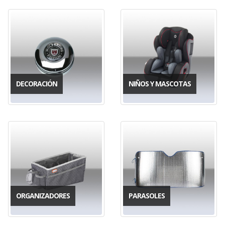
DECORACIÓN
NIÑOS Y MASCOTAS
ORGANIZADORES
PARASOLES