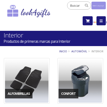
Powered
by
Tra
Interior
Productos de primeras marcas para Interior
INICIO
AUTOMÓVIL
INTERIOR
ALFOMBRILLAS
CONFORT