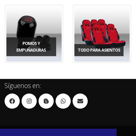
POMOS Y
EMPUÑADURAS
TODO PARA ASIENTOS
Síguenos en: