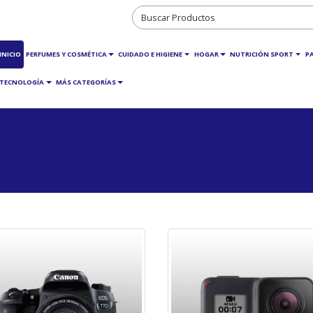
INICIO
PERFUMES Y COSMÉTICA
CUIDADO E HIGIENE
HOGAR
NUTRICIÓN SPORT
P
TECNOLOGÍA
MÁS CATEGORÍAS