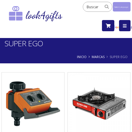
Powered
by
Tra
SUPER EGO
INICIO
MARCAS
SUPER EGO