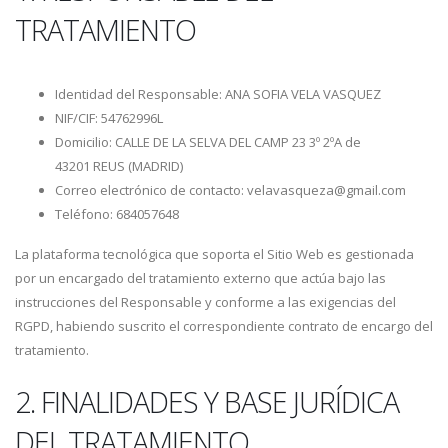
TRATAMIENTO
Identidad del Responsable: ANA SOFIA VELA VASQUEZ
NIF/CIF: 54762996L
Domicilio: CALLE DE LA SELVA DEL CAMP 23 3º 2ºA de
43201 REUS (MADRID)
Correo electrónico de contacto: velavasqueza@gmail.com
Teléfono: 684057648
La plataforma tecnológica que soporta el Sitio Web es gestionada
por un encargado del tratamiento externo que actúa bajo las
instrucciones del Responsable y conforme a las exigencias del
RGPD, habiendo suscrito el correspondiente contrato de encargo del
tratamiento.
2. FINALIDADES Y BASE JURÍDICA
DEL TRATAMIENTO