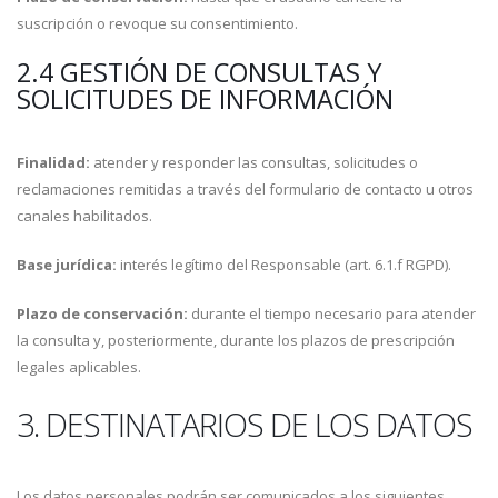
suscripción o revoque su consentimiento.
2.4 GESTIÓN DE CONSULTAS Y
SOLICITUDES DE INFORMACIÓN
Finalidad:
atender y responder las consultas, solicitudes o
reclamaciones remitidas a través del formulario de contacto u otros
canales habilitados.
Base jurídica:
interés legítimo del Responsable (art. 6.1.f RGPD).
Plazo de conservación:
durante el tiempo necesario para atender
la consulta y, posteriormente, durante los plazos de prescripción
legales aplicables.
3. DESTINATARIOS DE LOS DATOS
Los datos personales podrán ser comunicados a los siguientes