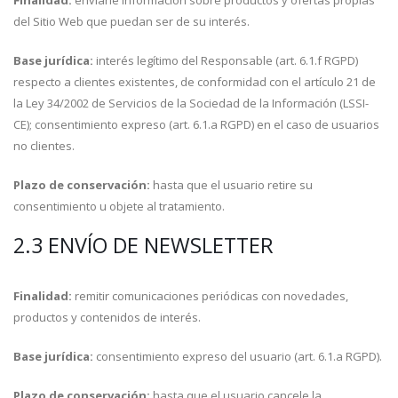
Finalidad:
enviarle información sobre productos y ofertas propias
del Sitio Web que puedan ser de su interés.
Base jurídica:
interés legítimo del Responsable (art. 6.1.f RGPD)
respecto a clientes existentes, de conformidad con el artículo 21 de
la Ley 34/2002 de Servicios de la Sociedad de la Información (LSSI-
CE); consentimiento expreso (art. 6.1.a RGPD) en el caso de usuarios
no clientes.
Plazo de conservación:
hasta que el usuario retire su
consentimiento u objete al tratamiento.
2.3 ENVÍO DE NEWSLETTER
Finalidad:
remitir comunicaciones periódicas con novedades,
productos y contenidos de interés.
Base jurídica:
consentimiento expreso del usuario (art. 6.1.a RGPD).
Plazo de conservación:
hasta que el usuario cancele la