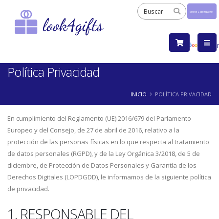
Powered
by
Tra
Política Privacidad
INICIO
POLÍTICA PRIVACIDAD
En cumplimiento del Reglamento (UE) 2016/679 del Parlamento
Europeo y del Consejo, de 27 de abril de 2016, relativo a la
protección de las personas físicas en lo que respecta al tratamiento
de datos personales (RGPD), y de la Ley Orgánica 3/2018, de 5 de
diciembre, de Protección de Datos Personales y Garantía de los
Derechos Digitales (LOPDGDD), le informamos de la siguiente política
de privacidad.
1. RESPONSABLE DEL